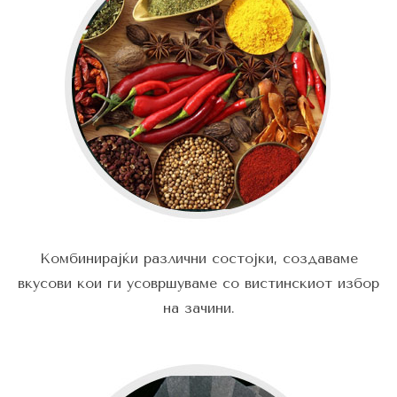
Комбинирајќи различни состојки, создаваме
вкусови кои ги усовршуваме со вистинскиот избор
на зачини.