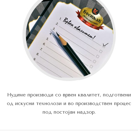
Нудиме производи со врвен квалитет, подготвени
од искусни технолози и во производствен процес
под постојан надзор.