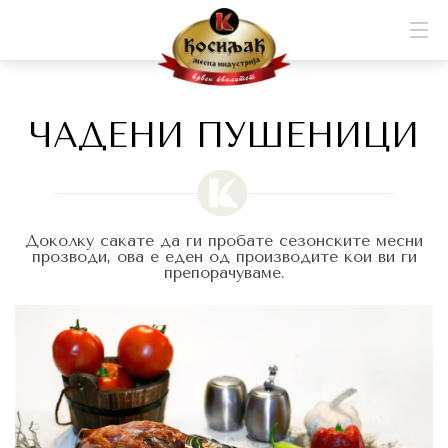
ЧАДЕНИ ПУШЕНИЦИ
Доколку сакате да ги пробате сезонските месни
прозводи, ова е еден од производите кои ви ги
препорачуваме.