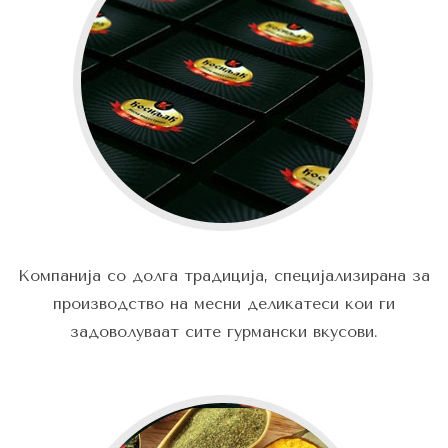
Компанија со долга традиција, специјализирана за
производство на месни деликатеси кои ги
задоволуваат сите гурмански вкусови.