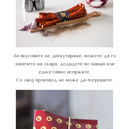
За вкусовите не дискутираме, можете да го
запечете на скара, додадете во манџа или
едноставно испржите.
Со овој производ не може да погрешите.