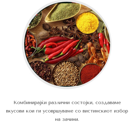
Комбинирајќи различни состојки, создаваме
вкусови кои ги усовршуваме со вистинскиот избор
на зачини.