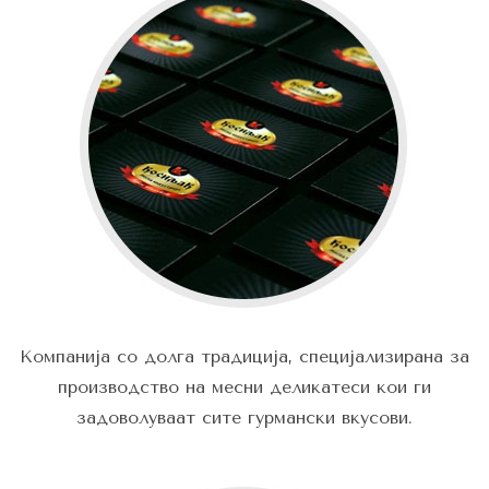
Компанија со долга традиција, специјализирана за
производство на месни деликатеси кои ги
задоволуваат сите гурмански вкусови.