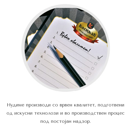
Нудиме производи со врвен квалитет, подготвени
од искусни технолози и во производствен процес
под постојан надзор.